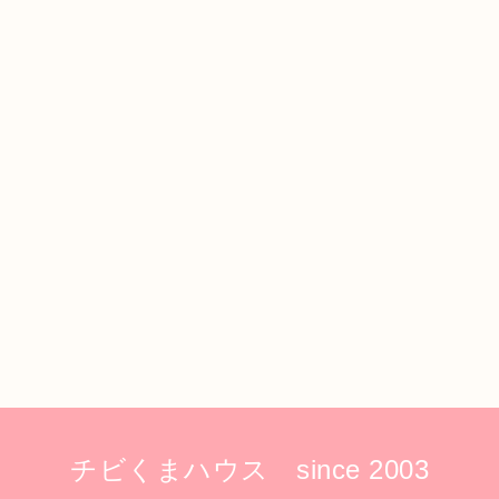
チビくまハウス since 2003