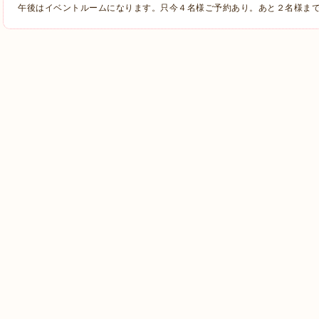
午後はイベントルームになります。只今４名様ご予約あり。あと２名様まで