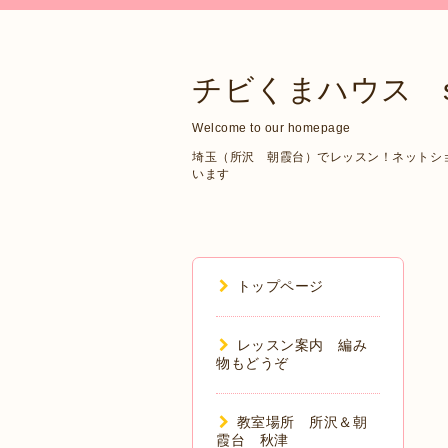
チビくまハウス sin
Welcome to our homepage
埼玉（所沢 朝霞台）でレッスン！ネットショップ
います
トップページ
レッスン案内 編み
物もどうぞ
教室場所 所沢＆朝
霞台 秋津