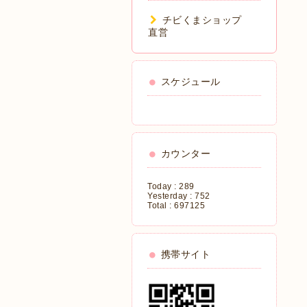
チビくまショップ
直営
スケジュール
カウンター
Today :
289
Yesterday :
752
Total :
697125
携帯サイト