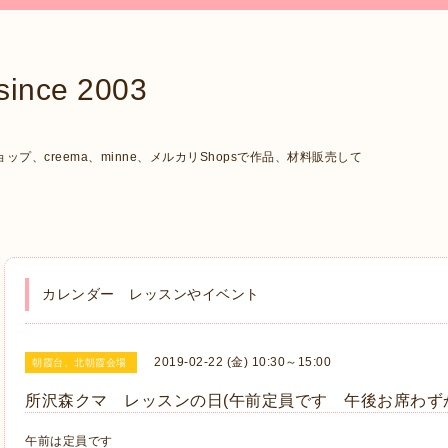
ce 2003
、creema、minne、メルカリShopsで作品、材料販売して
カレンダー レッスンやイベント
2019-02-22 (金) 10:30～15:00
朝霞台、北朝霞会場
所沢森クマ レッスンの日(午前定員です 午後お席わず
午前は定員です