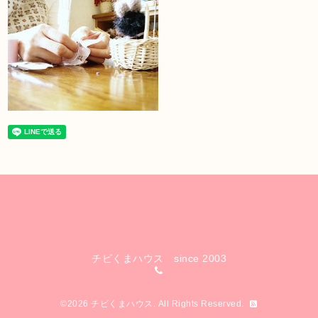
チビくまハウス since 2003
©2026
チビくまハウス
. All Rights Reserved.