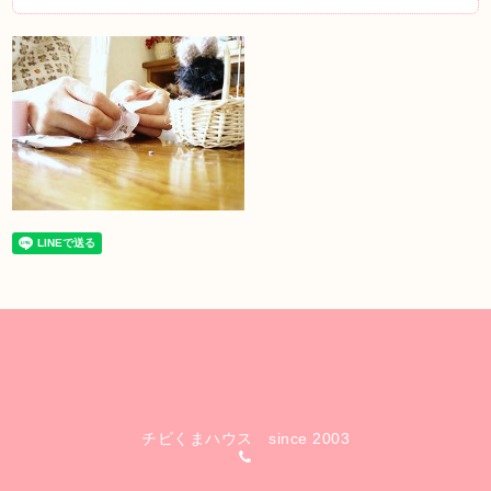
チビくまハウス since 2003