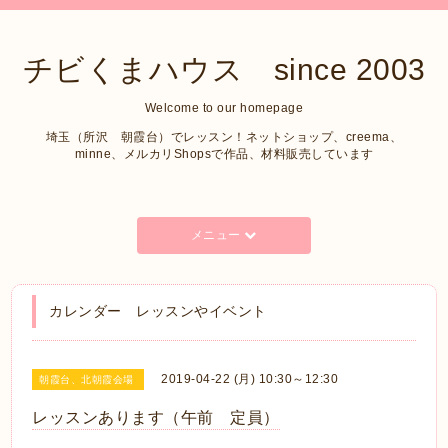
チビくまハウス since 2003
Welcome to our homepage
埼玉（所沢 朝霞台）でレッスン！ネットショップ、creema、
minne、メルカリShopsで作品、材料販売しています
メニュー
カレンダー レッスンやイベント
2019-04-22 (月) 10:30～12:30
朝霞台、北朝霞会場
レッスンあります（午前 定員）