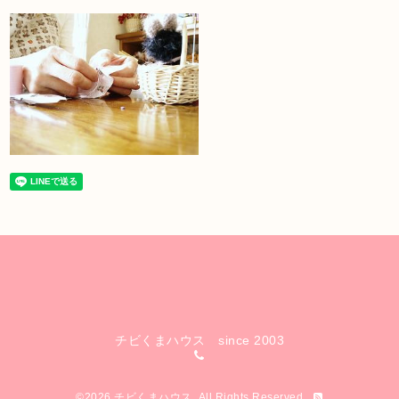
チビくまハウス since 2003
©2026
チビくまハウス
. All Rights Reserved.