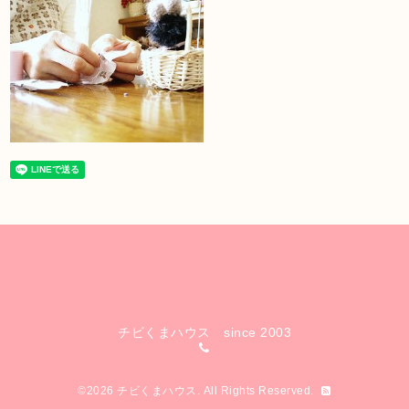
チビくまハウス since 2003
©2026
チビくまハウス
. All Rights Reserved.