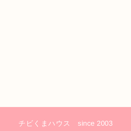
チビくまハウス since 2003