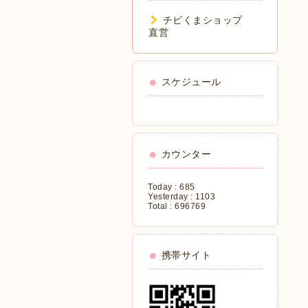
チビくまショップ
直営
スケジュール
カウンター
Today :
685
Yesterday :
1103
Total :
696769
携帯サイト