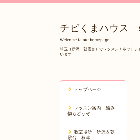
チビくまハウス sin
Welcome to our homepage
埼玉（所沢 朝霞台）でレッスン！ネットショップ
います
トップページ
レッスン案内 編み
物もどうぞ
教室場所 所沢＆朝
霞台 秋津