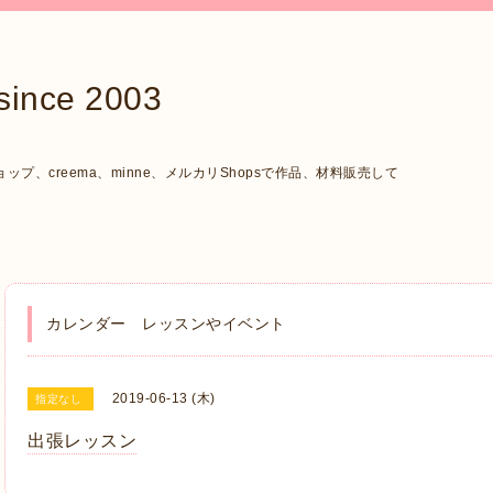
ce 2003
、creema、minne、メルカリShopsで作品、材料販売して
カレンダー レッスンやイベント
2019-06-13 (木)
指定なし
出張レッスン