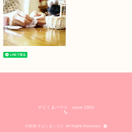
チビくまハウス since 2003
©2026
チビくまハウス
. All Rights Reserved.