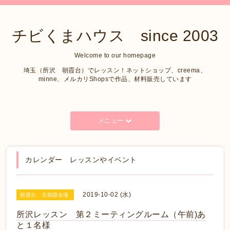
チビくまハウス since 2003
Welcome to our homepage
埼玉（所沢 朝霞台）でレッスン！ネットショップ、creema、
minne、メルカリShopsで作品、材料販売しています
メニュー
カレンダー レッスンやイベント
2019-10-02 (水)
朝霞台、北朝霞会場
所沢レッスン 第２ミーティングルーム（午前)あ
と１名様