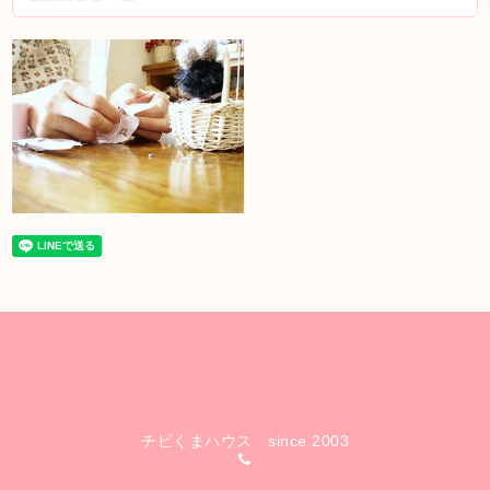
チビくまハウス since 2003