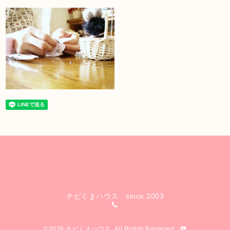
チビくまハウス since 2003
©2026
チビくまハウス
. All Rights Reserved.