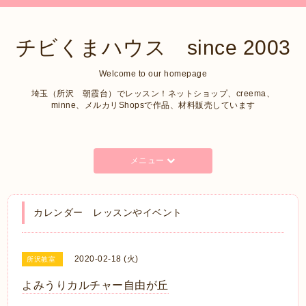
チビくまハウス since 2003
Welcome to our homepage
埼玉（所沢 朝霞台）でレッスン！ネットショップ、creema、
minne、メルカリShopsで作品、材料販売しています
メニュー
カレンダー レッスンやイベント
2020-02-18 (火)
所沢教室
よみうりカルチャー自由が丘