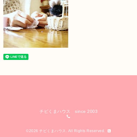
チビくまハウス since 2003
©2026
チビくまハウス
. All Rights Reserved.