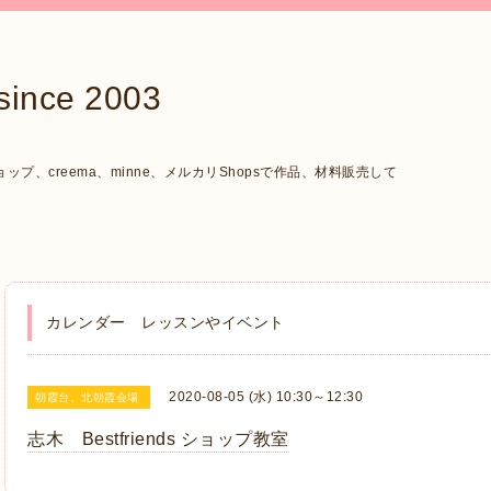
ce 2003
、creema、minne、メルカリShopsで作品、材料販売して
カレンダー レッスンやイベント
2020-08-05 (水) 10:30～12:30
朝霞台、北朝霞会場
志木 Bestfriends ショップ教室