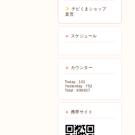
チビくまショップ
直営
スケジュール
カウンター
Today :
101
Yesterday :
752
Total :
696937
携帯サイト