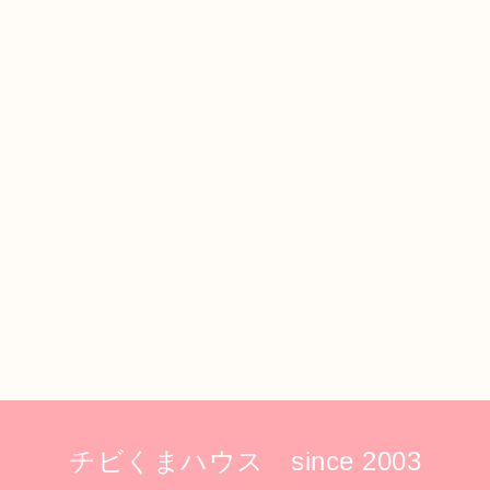
チビくまハウス since 2003