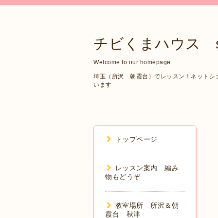
チビくまハウス sin
Welcome to our homepage
埼玉（所沢 朝霞台）でレッスン！ネットショップ
います
トップページ
レッスン案内 編み
物もどうぞ
教室場所 所沢＆朝
霞台 秋津