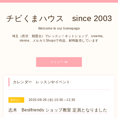
チビくまハウス since 2003
Welcome to our homepage
埼玉（所沢 朝霞台）でレッスン！ネットショップ、creema、
minne、メルカリShopsで作品、材料販売しています
メニュー
カレンダー レッスンやイベント
2020-08-26 (水) 10:30～12:30
指定なし
志木 Bestfriends ショップ教室 定員となりました