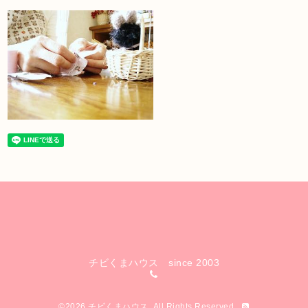
チビくまハウス since 2003
©2026
チビくまハウス
. All Rights Reserved.