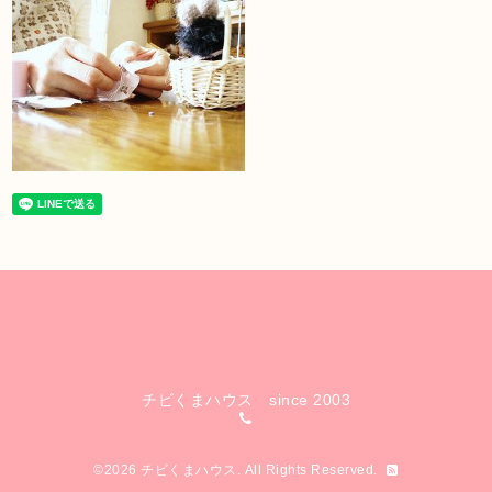
チビくまハウス since 2003
©2026
チビくまハウス
. All Rights Reserved.