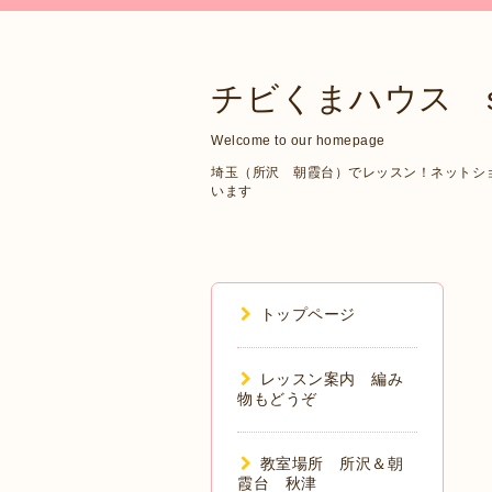
チビくまハウス sin
Welcome to our homepage
埼玉（所沢 朝霞台）でレッスン！ネットショップ
います
トップページ
レッスン案内 編み
物もどうぞ
教室場所 所沢＆朝
霞台 秋津