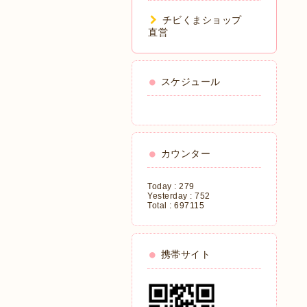
チビくまショップ
直営
スケジュール
カウンター
Today :
279
Yesterday :
752
Total :
697115
携帯サイト