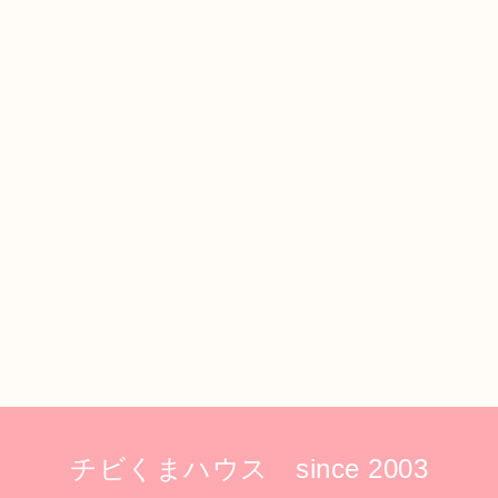
チビくまハウス since 2003