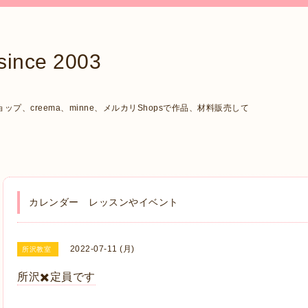
ce 2003
、creema、minne、メルカリShopsで作品、材料販売して
カレンダー レッスンやイベント
2022-07-11 (月)
所沢教室
所沢✖️定員です