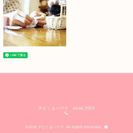
チビくまハウス since 2003
©2026
チビくまハウス
. All Rights Reserved.