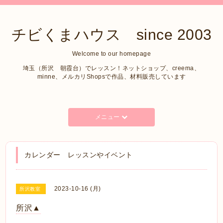
チビくまハウス since 2003
Welcome to our homepage
埼玉（所沢 朝霞台）でレッスン！ネットショップ、creema、
minne、メルカリShopsで作品、材料販売しています
メニュー
カレンダー レッスンやイベント
2023-10-16 (月)
所沢教室
所沢▲