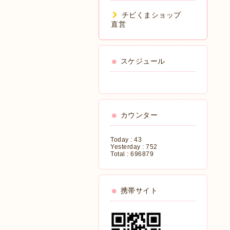
チビくまショップ
直営
スケジュール
カウンター
Today :
43
Yesterday :
752
Total :
696879
携帯サイト