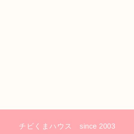
チビくまハウス since 2003