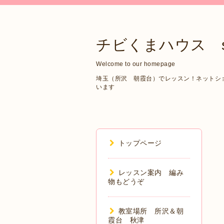
チビくまハウス sin
Welcome to our homepage
埼玉（所沢 朝霞台）でレッスン！ネットショップ
います
トップページ
レッスン案内 編み
物もどうぞ
教室場所 所沢＆朝
霞台 秋津