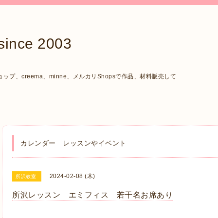
ce 2003
、creema、minne、メルカリShopsで作品、材料販売して
カレンダー レッスンやイベント
2024-02-08 (木)
所沢教室
所沢レッスン エミフィス 若干名お席あり