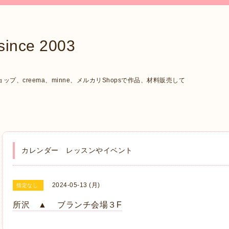
ce 2003
、creema、minne、メルカリShopsで作品、材料販売して
カレンダー レッスンやイベント
2024-05-13 (月)
指定なし
所沢 ▲ ブランチ会場３F