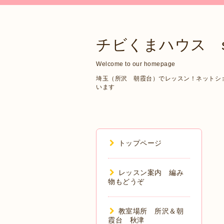
チビくまハウス sin
Welcome to our homepage
埼玉（所沢 朝霞台）でレッスン！ネットショップ
います
トップページ
レッスン案内 編み
物もどうぞ
教室場所 所沢＆朝
霞台 秋津