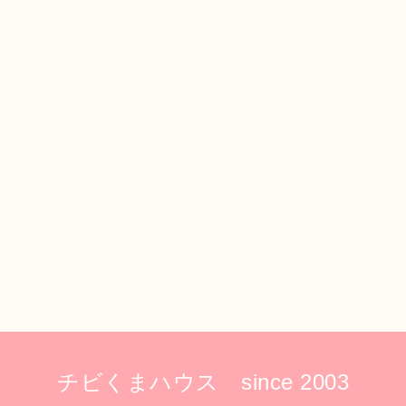
チビくまハウス since 2003