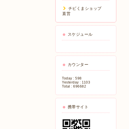
チビくまショップ
直営
スケジュール
カウンター
Today :
598
Yesterday :
1103
Total :
696682
携帯サイト