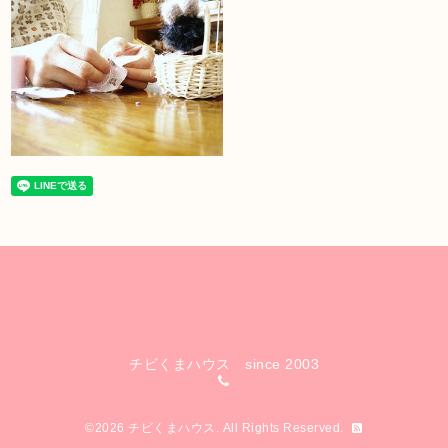
チビくまハウス since 2003
©2026
チビくまハウス
. All Rights Reserved.