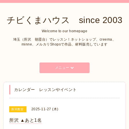
チビくまハウス since 2003
Welcome to our homepage
埼玉（所沢 朝霞台）でレッスン！ネットショップ、creema、
minne、メルカリShopsで作品、材料販売しています
メニュー
カレンダー レッスンやイベント
2025-11-27 (木)
所沢教室
所沢 ▲あと1名