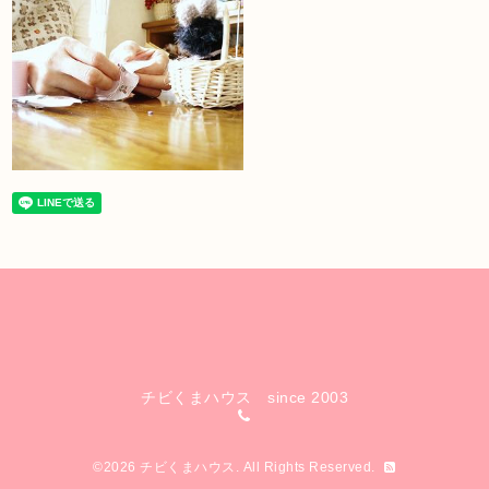
チビくまハウス since 2003
©2026
チビくまハウス
. All Rights Reserved.