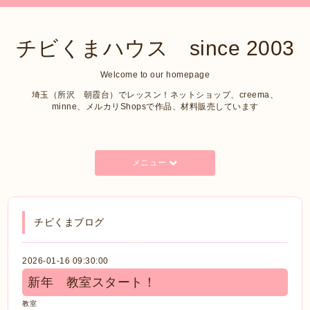
チビくまハウス since 2003
Welcome to our homepage
埼玉（所沢 朝霞台）でレッスン！ネットショップ、creema、
minne、メルカリShopsで作品、材料販売しています
メニュー
チビくまブログ
2026-01-16 09:30:00
新年 教室スタート！
教室