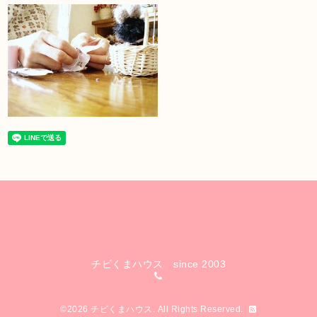
チビくまハウス since 2003
©2026
チビくまハウス
. All Rights Reserved.