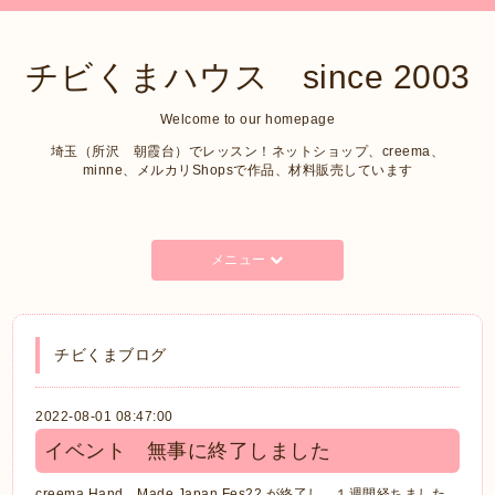
チビくまハウス since 2003
Welcome to our homepage
埼玉（所沢 朝霞台）でレッスン！ネットショップ、creema、
minne、メルカリShopsで作品、材料販売しています
メニュー
チビくまブログ
2022-08-01 08:47:00
イベント 無事に終了しました
creema Hand Made Japan Fes22 が終了し １週間経ちました