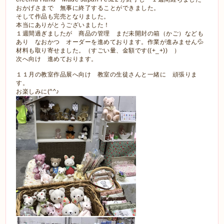
おかげさまで 無事に終了することができました。
そして作品も完売となりました。
本当にありがとうございました！
１週間過ぎましたが 商品の管理 まだ未開封の箱（かご）なども
あり なおかつ オーダーを進めております。作業が進みません💦
材料も取り寄せました。（すごい量、金額です((+_+)) ）
次へ向け 進めております。
１１月の教室作品展へ向け 教室の生徒さんと一緒に 頑張りま
す。
お楽しみに(^^♪