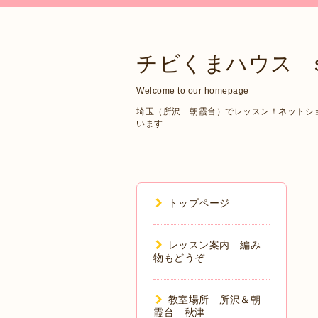
チビくまハウス sin
Welcome to our homepage
埼玉（所沢 朝霞台）でレッスン！ネットショップ
います
トップページ
レッスン案内 編み
物もどうぞ
教室場所 所沢＆朝
霞台 秋津