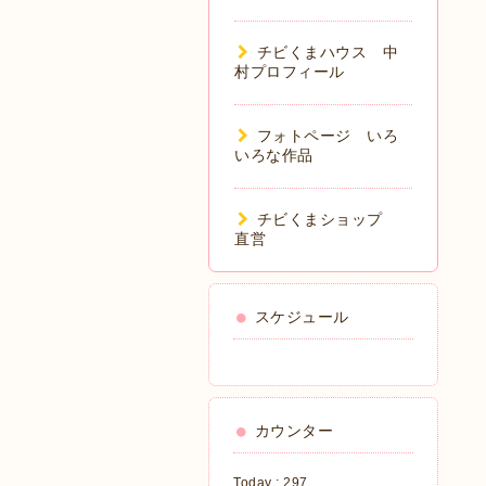
チビくまハウス 中
村プロフィール
フォトページ いろ
いろな作品
チビくまショップ
直営
スケジュール
カウンター
Today :
297