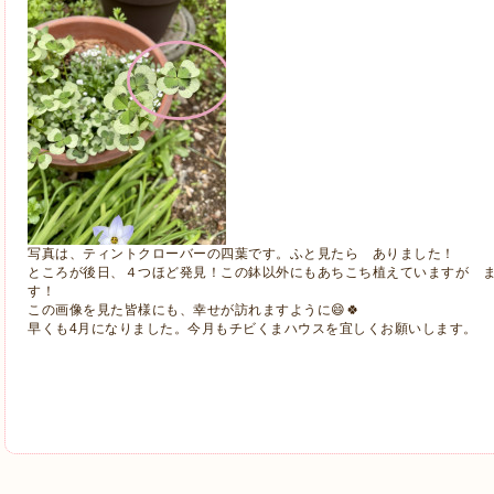
写真は、ティントクローバーの四葉です。ふと見たら ありました！
ところが後日、４つほど発見！この鉢以外にもあちこち植えていますが 
す！
この画像を見た皆様にも、幸せが訪れますように😄🍀
早くも4月になりました。今月もチビくまハウスを宜しくお願いします。