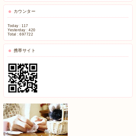
カウンター
Today :
117
Yesterday :
420
Total :
697722
携帯サイト