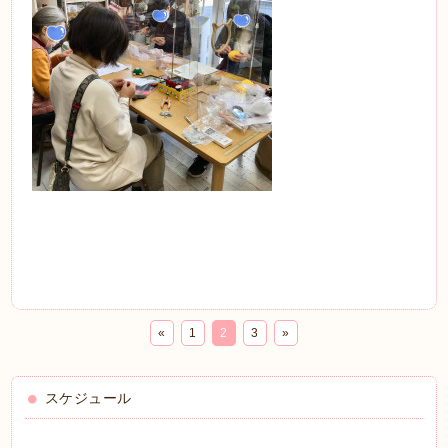
«
1
2
3
»
スケジュール