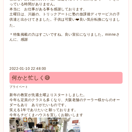
っている時間がありません。
本当に お仕事がある事を感謝しております。
土曜日は、川越の、トリックアートに塾の放課後ディサービスの子
供達と出かけてきました。子供は可愛い❤️良い気分転換になりまし
た。
＊特集掲載の力はすごいですね。良い宣伝になりました。minneさ
んに、感謝
2022-01-10 22:48:00
何かと忙しく😅
プライベート
新年の教室が先週土曜よりスタートしました。
今年も定員のクラスも多くなり、大阪老舗のテーラー様からのオー
ダーもあり ありがたいものです。
笑える1年でありたいと願っております。
今年もチビくまハウスを宜しくお願いします