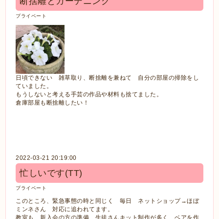
断捨離とガーデニング
プライベート
日頃できない 雑草取り、断捨離を兼ねて 自分の部屋の掃除をし
ていました。
もうしないと考える手芸の作品や材料も捨てました。
倉庫部屋も断捨離したい！
2022-03-21 20:19:00
忙しいです(TT)
プライベート
このところ、緊急事態の時と同じく 毎日 ネットショップ→ほぼ
ミンネさん 対応に追われてます。
教室も、新入会の方の準備、生徒さんキット制作が多く ベアを作