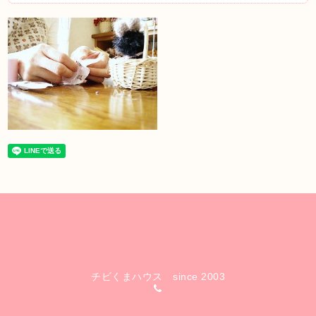
チビくまハウス since 2003