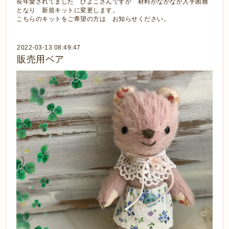
長年愛されてました ひよこさんですが 材料がなかなか入手困難
となり 新規キットに変更します。
こちらのキットをご希望の方は お知らせください。
2022-03-13 08:49:47
販売用ベア