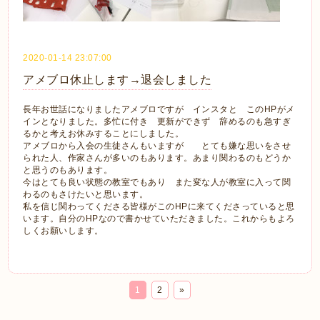
2020-01-14 23:07:00
アメブロ休止します→退会しました
長年お世話になりましたアメブロですが インスタと このHPがメ
インとなりました。多忙に付き 更新ができず 辞めるのも急すぎ
るかと考えお休みすることにしました。
アメブロから入会の生徒さんもいますが とても嫌な思いをさせ
られた人、作家さんが多いのもあります。あまり関わるのもどうか
と思うのもあります。
今はとても良い状態の教室でもあり また変な人が教室に入って関
わるのもさけたいと思います。
私を信じ関わってくださる皆様がこのHPに来てくださっていると思
います。自分のHPなので書かせていただきました。これからもよろ
しくお願いします。
1
2
»