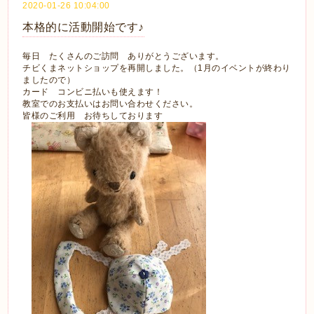
2020-01-26 10:04:00
本格的に活動開始です♪
毎日 たくさんのご訪問 ありがとうございます。
チビくまネットショップを再開しました。（1月のイベントが終わり
ましたので）
カード コンビニ払いも使えます！
教室でのお支払いはお問い合わせください。
皆様のご利用 お待ちしております