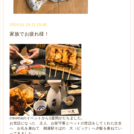
2020-01-19 21:25:00
家族でお疲れ様！
creemaのイベントから1週間がたちました。
お世話になった 主人、お留守番とペットの世話をしてくれた次女
へ お礼を兼ねて 鶴瀬駅そばの 大（ビック）へ夕飯を兼ねてい
ってきました。