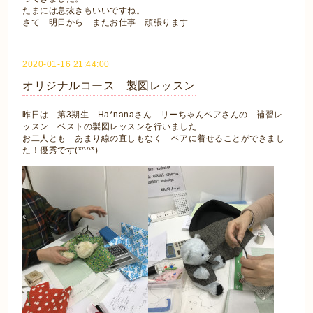
たまには息抜きもいいですね。
さて 明日から またお仕事 頑張ります
2020-01-16 21:44:00
オリジナルコース 製図レッスン
昨日は 第3期生 Ha*nanaさん リーちゃんベアさんの 補習レ
ッスン ベストの製図レッスンを行いました
お二人とも あまり線の直しもなく ベアに着せることができまし
た！優秀です(*^^*)