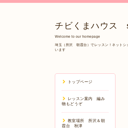
チビくまハウス sin
Welcome to our homepage
埼玉（所沢 朝霞台）でレッスン！ネットショップ
います
トップページ
レッスン案内 編み
物もどうぞ
教室場所 所沢＆朝
霞台 秋津