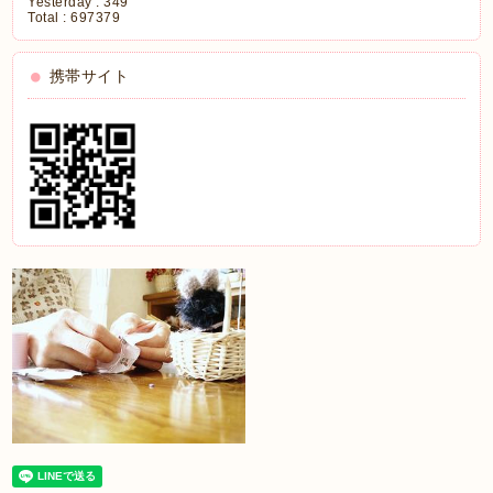
Yesterday :
349
Total :
697379
携帯サイト