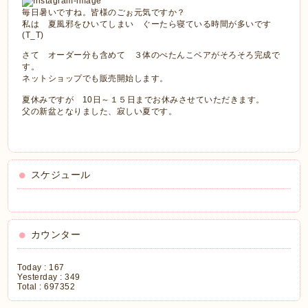
毎日暑いですね。皆様のごぉ元気ですか？
私は 夏風邪をひいてしまい ぐーたら寝ている時間が多いです
(T_T)
さて オーダー分も含めて ３体のぺたんこベアがそろそろ完成で
す。
ネットショップでも販売開始します。
夏休みですが 10日～１５日までお休みさせていただきます。
父の新盆となりました、寂しい夏です。
スケジュール
カウンター
Today :
167
Yesterday :
349
Total :
697352