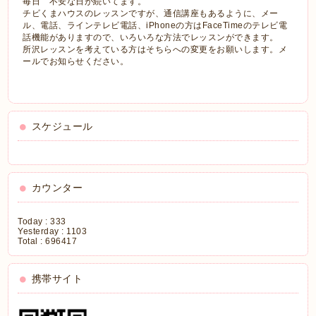
毎日 不安な日が続いてます。
チビくまハウスのレッスンですが、通信講座もあるように、メー
ル、電話、ラインテレビ電話、iPhoneの方はFaceTimeのテレビ電
話機能がありますので、いろいろな方法でレッスンができます。
所沢レッスンを考えている方はそちらへの変更をお願いします。メ
ールでお知らせください。
スケジュール
カウンター
Today :
333
Yesterday :
1103
Total :
696417
携帯サイト