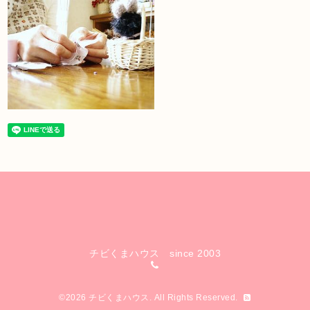
チビくまハウス since 2003
©2026
チビくまハウス
. All Rights Reserved.