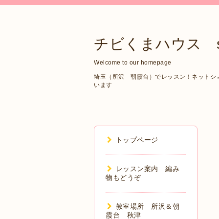
チビくまハウス sin
Welcome to our homepage
埼玉（所沢 朝霞台）でレッスン！ネットショップ
います
トップページ
レッスン案内 編み
物もどうぞ
教室場所 所沢＆朝
霞台 秋津