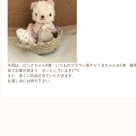
今回は、ピンクちゃん4体 いつものブラウン系チビくまちゃんを1体 販
全てお家が決まり ホッとしています(^^)
また 近くに出品させていただきます。
お楽しみにお待ち下さい。