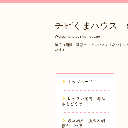
チビくまハウス sin
Welcome to our homepage
埼玉（所沢 朝霞台）でレッスン！ネットショップ
います
トップページ
レッスン案内 編み
物もどうぞ
教室場所 所沢＆朝
霞台 秋津