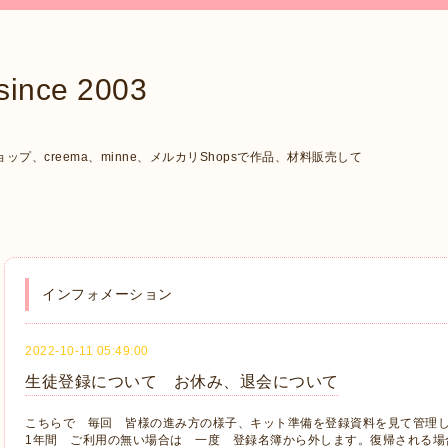
ce 2003
、creema、minne、メルカリShopsで作品、材料販売して
インフォメーション
2022-10-11 05:49:00
生徒登録について お休み、退会について
こちらで 毎回 皆様の進み方の様子、キット準備を登録資料を見て管理
1年間 ご利用の無い場合は 一度 登録名簿から外します。復帰される場