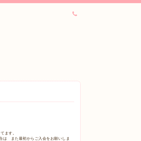
してます。
合は また最初からご入会をお願いしま