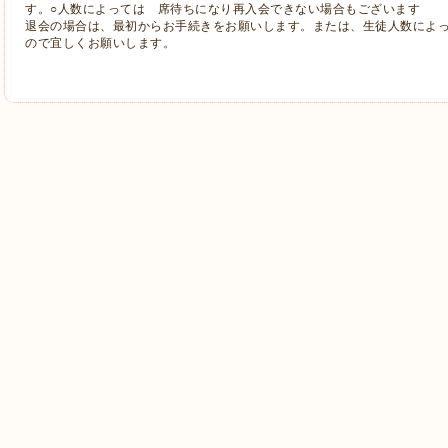
す。○人数によっては 席待ちになり再入会できない場合もございます
退会の場合は、最初からお手続きをお願いします。または、生徒人数によ
ので宜しくお願いします。