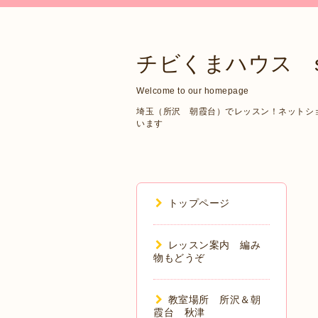
チビくまハウス sin
Welcome to our homepage
埼玉（所沢 朝霞台）でレッスン！ネットショップ
います
トップページ
レッスン案内 編み
物もどうぞ
教室場所 所沢＆朝
霞台 秋津