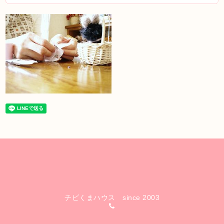
チビくまハウス since 2003